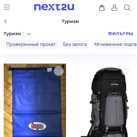
Туризм
Туризм
2
ФИЛЬТРЫ
Проверенный прокат
Без залога
Мгновенное подт