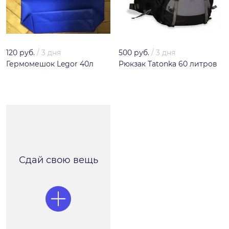
120 руб.
/
3 дня
500 руб.
/
3 дня
Гермомешок Legor 40л
Рюкзак Tatonka 60 литров
Сдай свою вещь