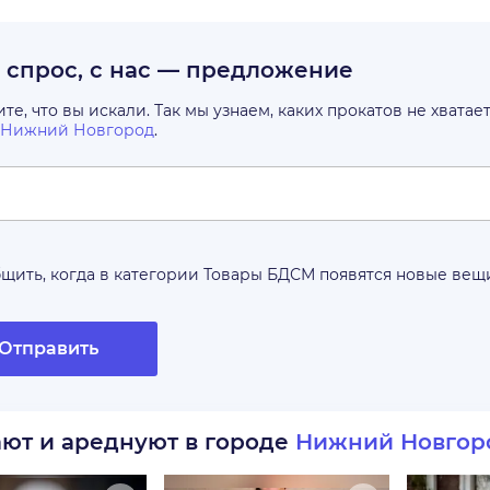
с спрос, с нас — предложение
е, что вы искали. Так мы узнаем, каких прокатов не хватае
Нижний Новгород
.
щить, когда в категории
Товары БДСМ
появятся новые вещ
Отправить
ают и ареднуют в городе
Нижний Новгор