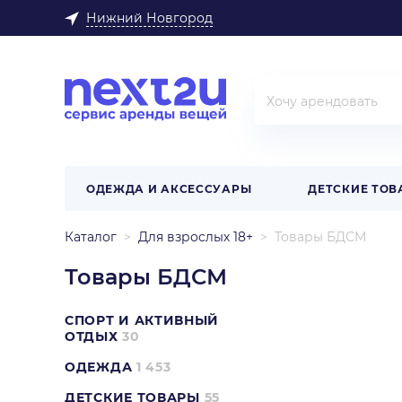
Нижний Новгород
ОДЕЖДА И АКСЕССУАРЫ
ДЕТСКИЕ ТОВ
Каталог
Для взрослых 18+
Товары БДСМ
Товары БДСМ
СПОРТ И АКТИВНЫЙ
ОТДЫХ
30
ОДЕЖДА
1 453
ДЕТСКИЕ ТОВАРЫ
55