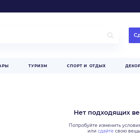
Сд
АРЫ
ТУРИЗМ
СПОРТ И ОТДЫХ
ДЕКОР
Нет подходящих в
Попробуйте изменить услови
или
сдайте
свою вещ