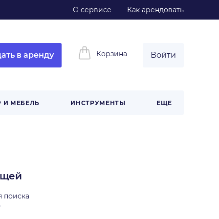
О сервисе
Как арендовать
Корзина
ать в аренду
Войти
 И МЕБЕЛЬ
ИНСТРУМЕНТЫ
ЕЩЕ
ещей
я поиска
ь