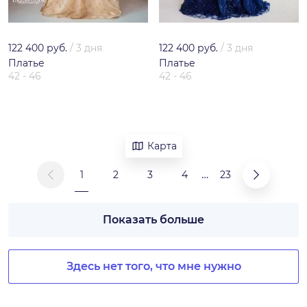
122 400 руб.
/
3 дня
122 400 руб.
/
3 дня
Платье
Платье
42 - 46
42 - 46
Карта
…
1
2
3
4
23
Показать больше
Здесь нет того, что мне нужно