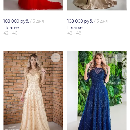
108 000 руб.
/
3 дня
108 000 руб.
/
3 дня
Платье
Платье
42 - 46
42 - 48