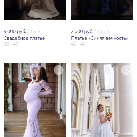
5 000 руб.
/
3 дня
2 000 руб.
/
3 дня
Свадебное платье
Платье «Синяя вечность»
38 - 48
42 - 46