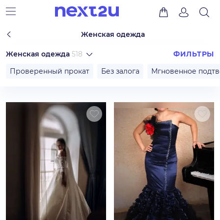
Женская одежда
Женская одежда
518
ФИЛЬТРЫ
Проверенный прокат
Без залога
Мгновенное подт