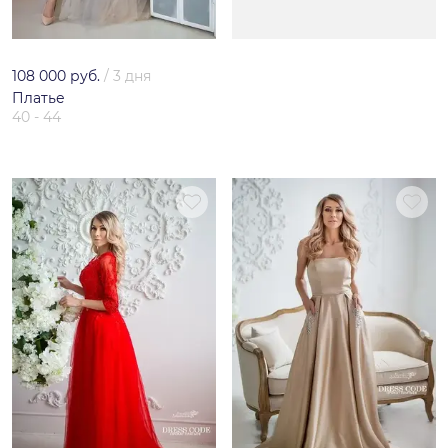
108 000 руб.
/
3 дня
Платье
40 - 44