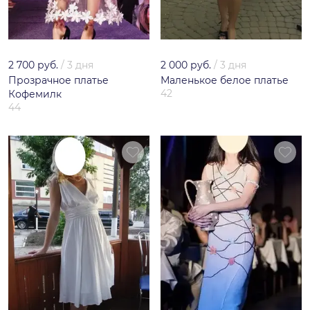
2 700 руб.
/
3 дня
2 000 руб.
/
3 дня
Прозрачное платье
Маленькое белое платье
42
Кофемилк
44