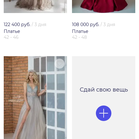
122 400 руб.
/
3 дня
108 000 руб.
/
3 дня
Платье
Платье
42 - 46
42 - 48
Сдай свою вещь