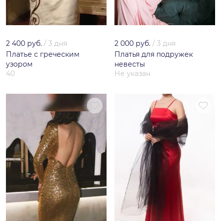
2 400 руб.
/
3 дня
2 000 руб.
/
3 дня
Платье с греческим
Платья для подружек
узором
невесты
40
Не указан