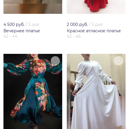
4 500 руб.
/
3 дня
2 000 руб.
/
3 дня
Вечернее платье
Красное атласное платье
42 - 44
42 - 46