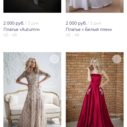
2 000 руб.
/
3 дня
2 000 руб.
/
3 дня
Платье «Autumn»
Платье « Белый плен»
42 - 46
42 - 46