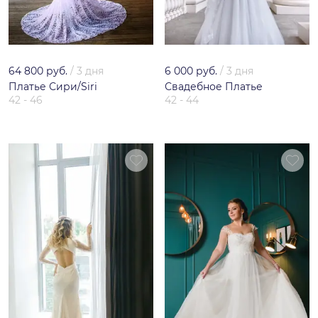
64 800 руб.
/
3 дня
6 000 руб.
/
3 дня
Платье Сири/Siri
Свадебное Платье
42 - 46
42 - 44