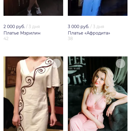
2 000 руб.
/
3 дня
3 000 руб.
/
3 дня
Платье Мэрилин
Платье «Афродита»
42
38