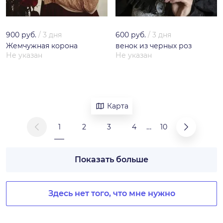
900 руб.
/
3 дня
600 руб.
/
3 дня
Жемчужная корона
венок из черных роз
Не указан
Не указан
Карта
…
1
2
3
4
10
Показать больше
Здесь нет того, что мне нужно