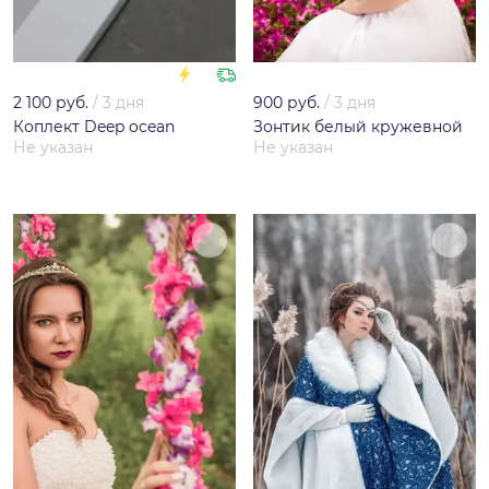
2 100 руб.
/
3 дня
900 руб.
/
3 дня
Коплект Deep ocean
Зонтик белый кружевной
Не указан
Не указан