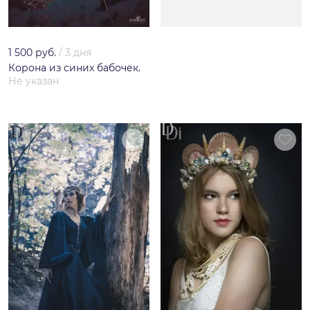
1 500 руб.
/
3 дня
Корона из синих бабочек.
Не указан