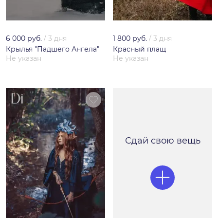
6 000 руб.
/
3 дня
1 800 руб.
/
3 дня
Крылья "Падшего Ангела"
Красный плащ
Не указан
Не указан
Сдай свою вещь