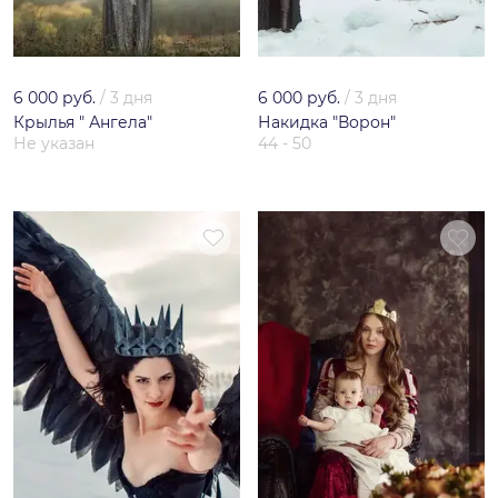
6 000 руб.
/
3 дня
6 000 руб.
/
3 дня
Крылья " Ангела"
Накидка "Ворон"
Не указан
44 - 50