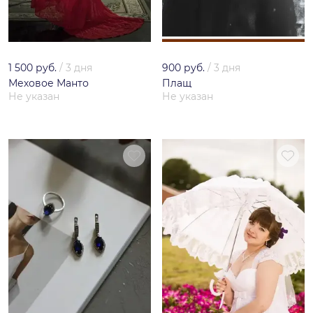
1 500 руб.
/
3 дня
900 руб.
/
3 дня
Меховое Манто
Плащ
Не указан
Не указан