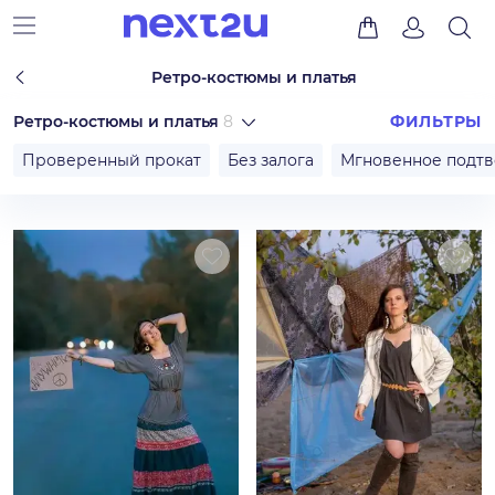
Ретро-костюмы и платья
Ретро-костюмы и платья
8
ФИЛЬТРЫ
Проверенный прокат
Без залога
Мгновенное подт