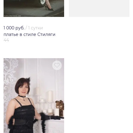
1 000 руб.
/
1 сутки
платье в стиле Стиляги
44