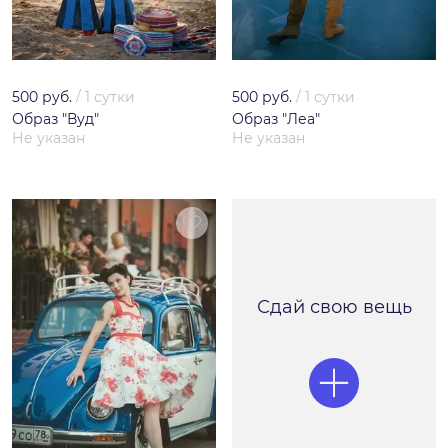
500 руб.
/
1 сутки
500 руб.
/
1 сутки
Образ "Вуд"
Образ "Леа"
Не указан
Не указан
Сдай свою вещь