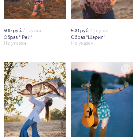
500 руб.
/
1 сутки
500 руб.
/
1 сутки
Образ " Рей"
Образ "Шэрил"
Не указан
Не указан