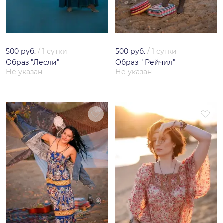
500 руб.
/
1 сутки
500 руб.
/
1 сутки
Образ "Лесли"
Образ " Рейчил"
Не указан
Не указан