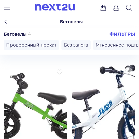
Беговелы
Беговелы
4
ФИЛЬТРЫ
Проверенный прокат
Без залога
Мгновенное подт