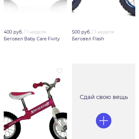
400 руб.
/
1 неделя
500 руб.
/
1 неделя
Беговел Baby Care Fivity
Беговел Flash
Сдай свою вещь