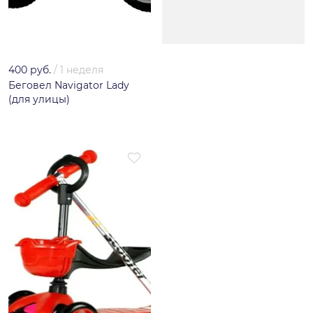
400 руб.
/
1 неделя
Беговел Navigator Lady
(для улицы)