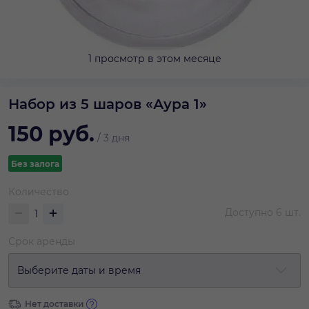
1 просмотр в этом месяце
Набор из 5 шаров «Аура 1»
150
руб.
/
3 дня
Без залога
Количество
Доступно
6
шт.
Срок аренды
Выберите даты и время
Нет доставки