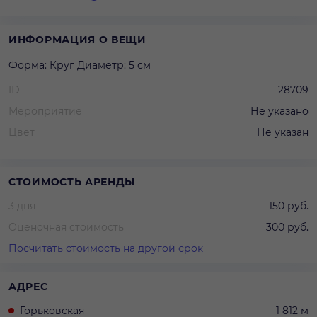
ИНФОРМАЦИЯ О ВЕЩИ
Форма: Круг Диаметр: 5 см
ID
28709
Мероприятие
Не указано
Цвет
Не указан
СТОИМОСТЬ АРЕНДЫ
3 дня
150 руб.
Оценочная стоимость
300 руб.
Посчитать стоимость на другой срок
АДРЕС
Горьковская
1 812 м