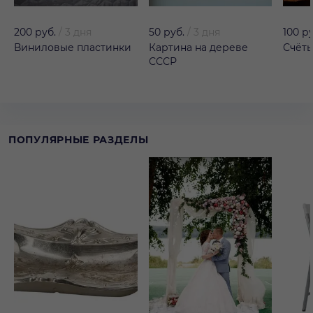
200 руб.
/
3 дня
50 руб.
/
3 дня
100 р
Виниловые пластинки
Картина на дереве
Счёт
СССР
ПОПУЛЯРНЫЕ РАЗДЕЛЫ