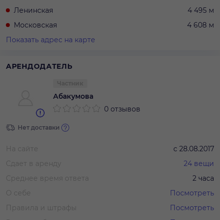
Ленинская
4 495 м
Московская
4 608 м
Показать адрес на карте
АРЕНДОДАТЕЛЬ
Частник
Абакумова
0 отзывов
Нет доставки
На сайте
с
28.08.2017
Сдает в аренду
24
вещи
Среднее время ответа
2 часа
О себе
Посмотреть
Правила и штрафы
Посмотреть