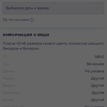
Выберите даты и время
Нет доставки
ИНФОРМАЦИЯ О ВЕЩИ
Платье 42-46 размера синего цвета, полностью расшито
бисером и бисером.
ID
58941
Тип
Вечернее
Длина
Не указана
Фасон
Другой
Вырез
Другой
Застежка
Другая
Рукав
Другой
Назначение
Не указано