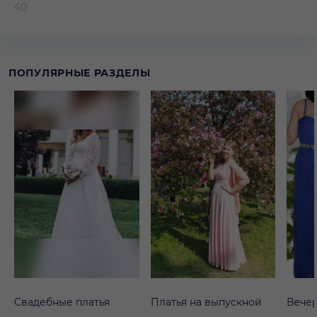
40
ПОПУЛЯРНЫЕ РАЗДЕЛЫ
Свадебные платья
Платья на выпускной
Вечер