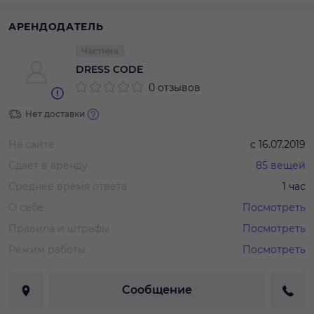
АРЕНДОДАТЕЛЬ
Частник
DRESS CODE
0 отзывов
Нет доставки
На сайте
с
16.07.2019
Сдает в аренду
85
вещей
Среднее время ответа
1 час
О себе
Посмотреть
Правила и штрафы
Посмотреть
Режим работы
Посмотреть
Сообщение