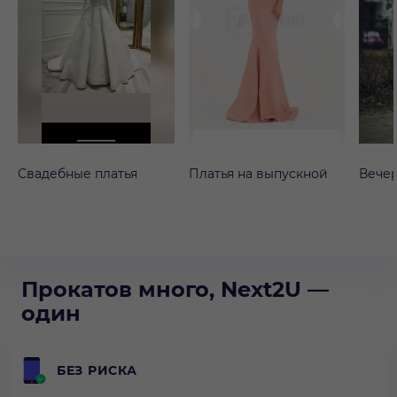
Свадебные платья
Платья на выпускной
Вечер
Прокатов много, Next2U —
один
БЕЗ РИСКА