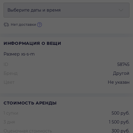
Выберите даты и время
Нет доставки
ИНФОРМАЦИЯ О ВЕЩИ
Размер xs-s-m
ID
58745
Бренд
Другой
Цвет
Не указан
СТОИМОСТЬ АРЕНДЫ
1 сутки
500 руб.
3 дня
1 500 руб.
Оценочная стоимость
300 руб.