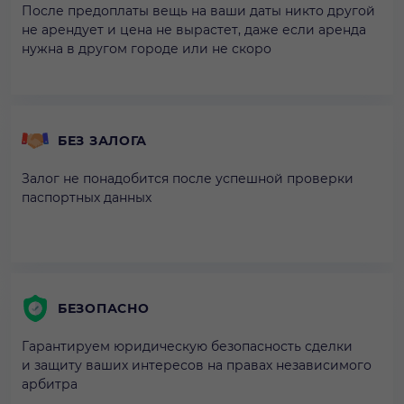
После предоплаты вещь на ваши даты никто другой
не арендует и цена не вырастет, даже если аренда
нужна в другом городе или не скоро
БЕЗ ЗАЛОГА
Залог не понадобится после успешной проверки
паспортных данных
БЕЗОПАСНО
Гарантируем юридическую безопасность сделки
и защиту ваших интересов на правах независимого
арбитра