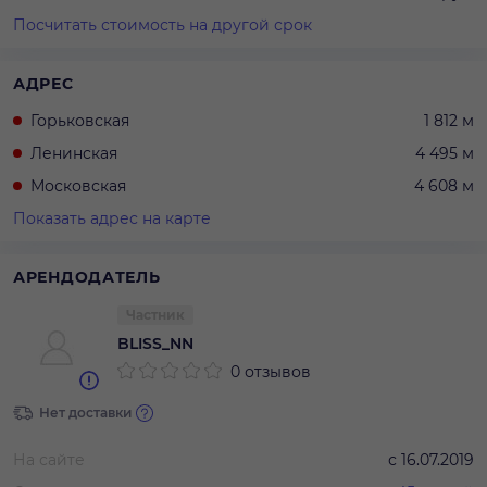
Посчитать стоимость на другой срок
АДРЕС
Горьковская
1 812 м
Ленинская
4 495 м
Московская
4 608 м
Показать адрес на карте
АРЕНДОДАТЕЛЬ
Частник
BLISS_NN
0 отзывов
Нет доставки
На сайте
с
16.07.2019