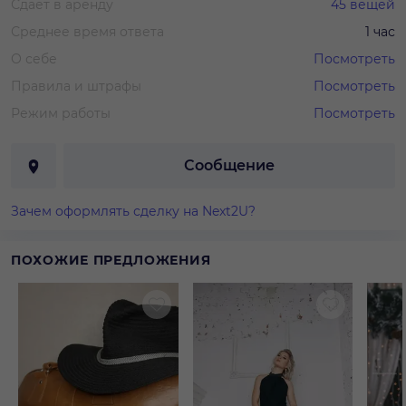
Сдает в аренду
45
вещей
Среднее время ответа
1 час
О себе
Посмотреть
Правила и штрафы
Посмотреть
Режим работы
Посмотреть
Сообщение
Зачем оформлять сделку на Next2U?
ПОХОЖИЕ ПРЕДЛОЖЕНИЯ