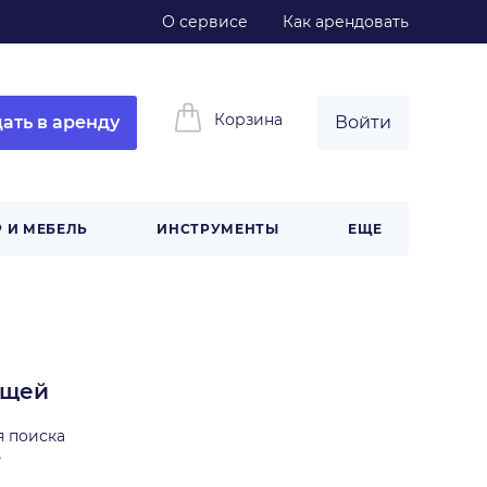
О сервисе
Как арендовать
Корзина
ать в аренду
Войти
 И МЕБЕЛЬ
ИНСТРУМЕНТЫ
ЕЩЕ
ещей
я поиска
ь