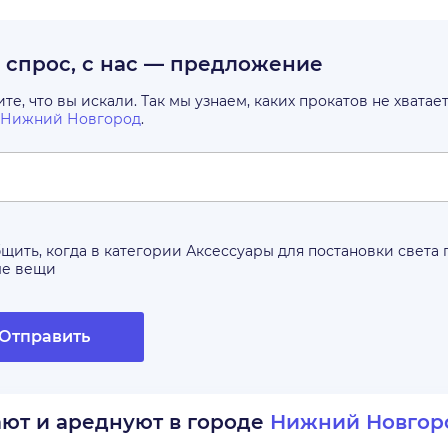
с спрос, с нас — предложение
е, что вы искали. Так мы узнаем, каких прокатов не хватае
Нижний Новгород
.
щить, когда в категории
Аксессуары для постановки света
ые вещи
Отправить
ают и ареднуют в городе
Нижний Новгор