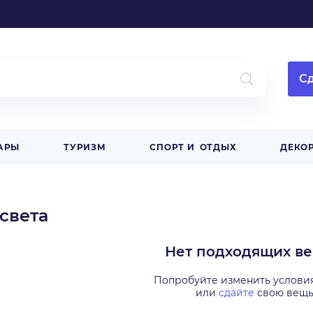
Сд
АРЫ
ТУРИЗМ
СПОРТ И ОТДЫХ
ДЕКОР
света
Нет подходящих в
Попробуйте изменить услови
или
сдайте
свою вещ