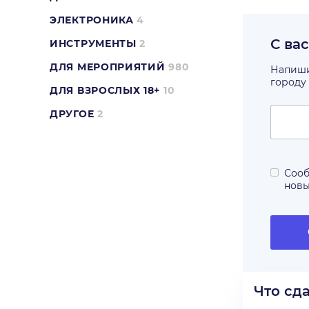
ЭЛЕКТРОНИКА
4
С ва
ИНСТРУМЕНТЫ
2
ДЛЯ МЕРОПРИЯТИЙ
980
Напишит
городу
ДЛЯ ВЗРОСЛЫХ 18+
10
ДРУГОЕ
2
Сооб
нов
Что сд